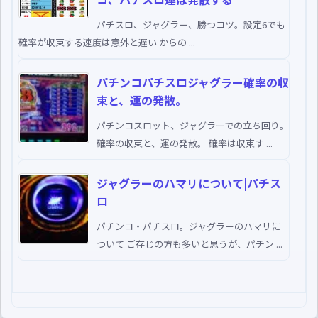
パチスロ、ジャグラー、勝つコツ。設定6でも
確率が収束する速度は意外と遅い からの ...
パチンコパチスロジャグラー確率の収
束と、運の発散。
パチンコスロット、ジャグラーでの立ち回り。
確率の収束と、運の発散。 確率は収束す ...
ジャグラーのハマリについて|パチス
ロ
パチンコ・パチスロ。ジャグラーのハマリに
ついて ご存じの方も多いと思うが、パチン ...