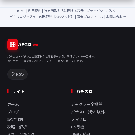
HOME
|
利用規約
|
特定商取引法に関する表示
|
プライバシーポリシー
パチスロジャグラー攻略理論【Aメソッド】
|
著者プロフィール
|
お問い合わせ
パチスロ.
win
パチスロ・パチンコの設定判別と実戦データを、現役プレイヤー目線で。
自社アプリ「設定判別Aメソッド」シリーズの公式サイトです。
RSS
サイト
パチスロ
ホーム
ジャグラー全機種
ブログ
パチスロ (それ以外)
設定判別
スマスロ
攻略・解析
6.5号機
人気ランキング
理論・統計