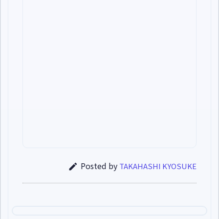
Posted by
TAKAHASHI KYOSUKE
