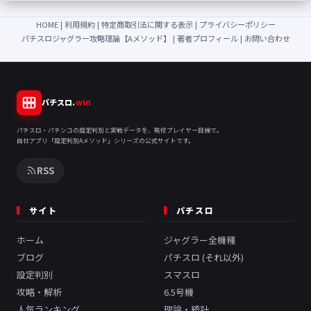
HOME
|
利用規約
|
特定商取引法に関する表示
|
プライバシーポリシー
パチスロジャグラー攻略理論【Aメソッド】
|
著者プロフィール
|
お問い合わせ
パチスロ.
win
パチスロ・パチンコの設定判別と実戦データを、現役プレイヤー目線で。
自社アプリ「設定判別Aメソッド」シリーズの公式サイトです。
RSS
サイト
パチスロ
ホーム
ジャグラー全機種
ブログ
パチスロ (それ以外)
設定判別
スマスロ
攻略・解析
6.5号機
人気ランキング
理論・統計