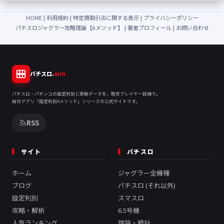
HOME
|
利用規約
|
特定商取引法に関する表示
|
プライバシーポリシー
パチスロジャグラー攻略理論【Aメソッド】
|
著者プロフィール
|
お問い合わせ
パチスロ.
win
パチスロ・パチンコの設定判別と実戦データを、現役プレイヤー目線で。
自社アプリ「設定判別Aメソッド」シリーズの公式サイトです。
RSS
サイト
パチスロ
ホーム
ジャグラー全機種
ブログ
パチスロ (それ以外)
設定判別
スマスロ
攻略・解析
6.5号機
人気ランキング
理論・統計