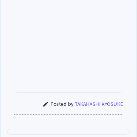
Posted by
TAKAHASHI KYOSUKE
