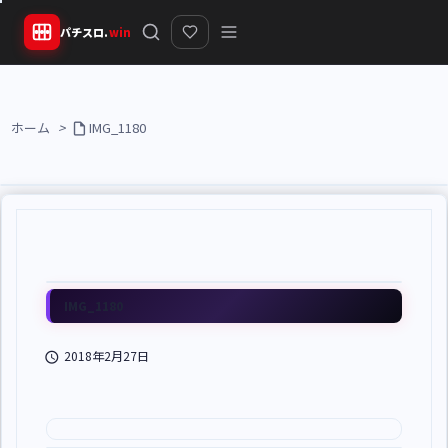
パチスロ.
win
ホーム
>
IMG_1180

IMG_1180
2018年2月27日
