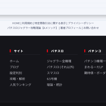
HOME
|
利用規約
|
特定商取引法に関する表示
|
プライバシーポリシー
パチスロジャグラー攻略理論【Aメソッド】
|
著者プロフィール
|
お問い合わせ
サイト
パチスロ
パチンコ
ホーム
ジャグラー全機種
パチンコ機種一
ブログ
パチスロ (それ以外)
まわるーだLP
設定判別
スマスロ
期待値・ボーダ
攻略・解析
6.5号機
人気ランキング
理論・統計