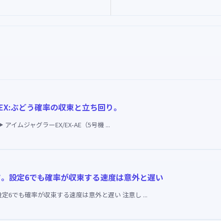
PEX:ぶどう確率の収束と立ち回り。
アイムジャグラーEX/EX-AE（5号機 ...
。設定6でも確率が収束する速度は意外と遅い
定6でも確率が収束する速度は意外と遅い 注意し ...