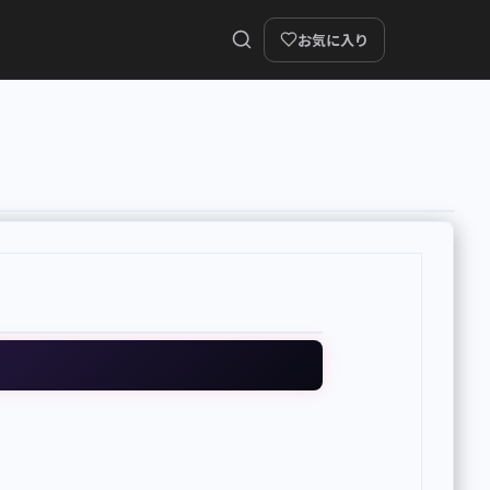
お気に入り