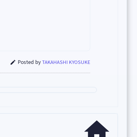
Posted by
TAKAHASHI KYOSUKE

