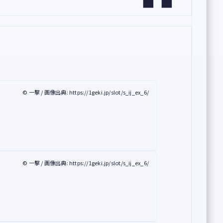
© 一撃 / 画像出典: https://1geki.jp/slot/s_ij_ex_6/
© 一撃 / 画像出典: https://1geki.jp/slot/s_ij_ex_6/