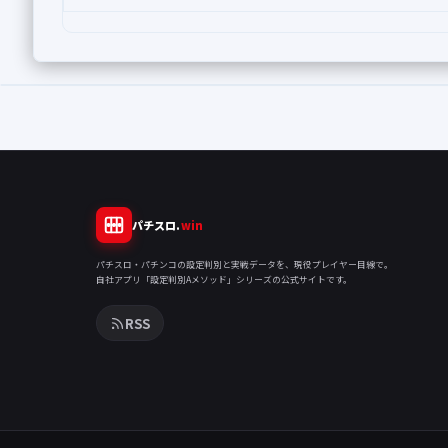
パチスロ.
win
パチスロ・パチンコの設定判別と実戦データを、現役プレイヤー目線で。
自社アプリ「設定判別Aメソッド」シリーズの公式サイトです。
RSS