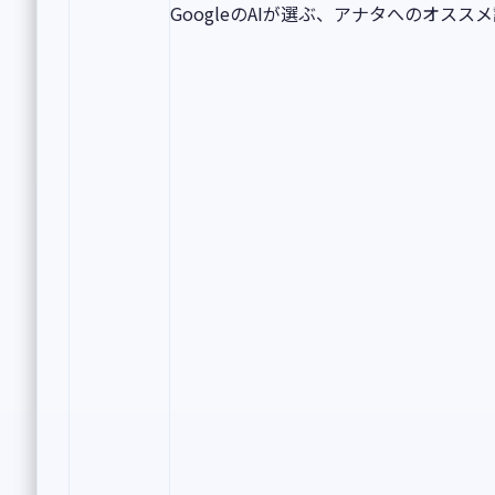
GoogleのAIが選ぶ、アナタへのオスス