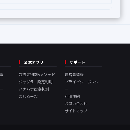
公式アプリ
サポート
覧
超設定判別Aメソッド
運営者情報
ジャグラー設定判別
プライバシーポリシ
ー
ハナハナ設定判別
ー
まわるーだ
利用規約
お問い合わせ
サイトマップ