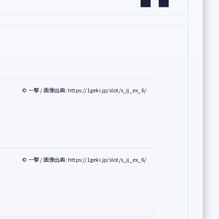
© 一撃 / 画像出典: https://1geki.jp/slot/s_ij_ex_6/
© 一撃 / 画像出典: https://1geki.jp/slot/s_ij_ex_6/