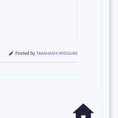
Posted by
TAKAHASHI KYOSUKE

