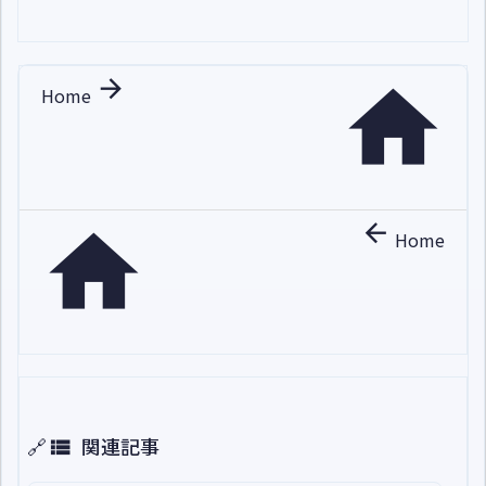


Home


Home
🔗
関連記事
