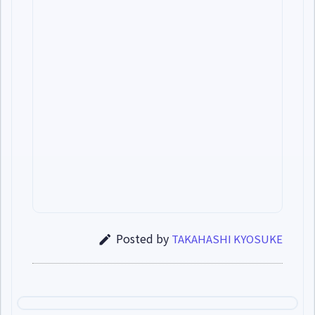
Posted by
TAKAHASHI KYOSUKE
