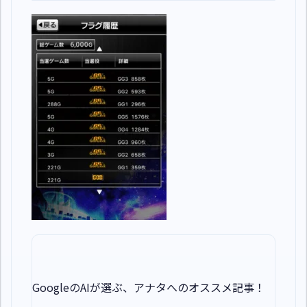
GoogleのAIが選ぶ、アナタへのオススメ記事！