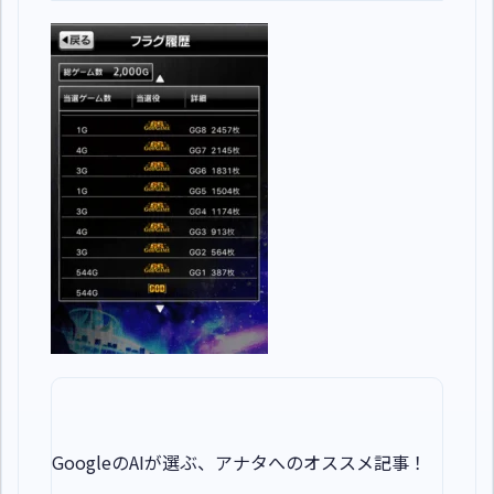
GoogleのAIが選ぶ、アナタへのオススメ記事！