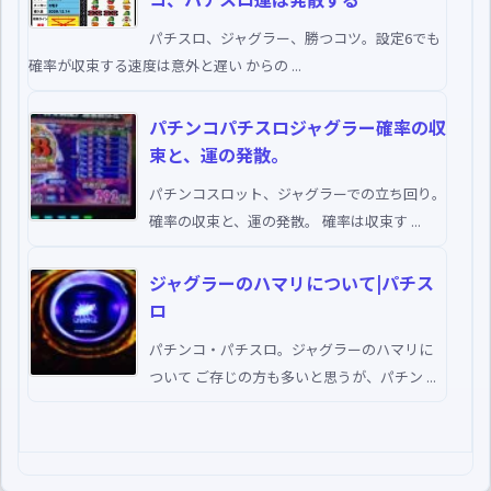
パチスロ、ジャグラー、勝つコツ。設定6でも
確率が収束する速度は意外と遅い からの ...
パチンコパチスロジャグラー確率の収
束と、運の発散。
パチンコスロット、ジャグラーでの立ち回り。
確率の収束と、運の発散。 確率は収束す ...
ジャグラーのハマリについて|パチス
ロ
パチンコ・パチスロ。ジャグラーのハマリに
ついて ご存じの方も多いと思うが、パチン ...