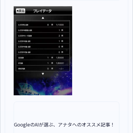
GoogleのAIが選ぶ、アナタへのオススメ記事！