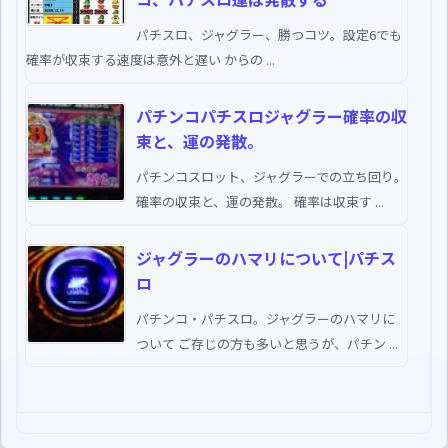
パチスロ、ジャグラー、勝つコツ。設定6でも
確率が収束する速度は意外と遅い からの ...
パチンコパチスロジャグラー確率の収
束と、運の発散。
パチンコスロット、ジャグラーでの立ち回り。
確率の収束と、運の発散。 確率は収束す ...
ジャグラーのハマリについて|パチス
ロ
パチンコ・パチスロ。ジャグラーのハマリに
ついて ご存じの方も多いと思うが、パチン ...