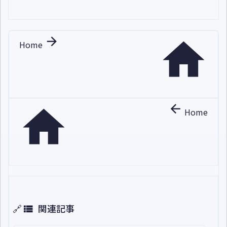


Home


Home
🔗
関連記事
