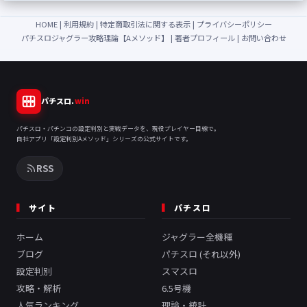
HOME
|
利用規約
|
特定商取引法に関する表示
|
プライバシーポリシー
パチスロジャグラー攻略理論【Aメソッド】
|
著者プロフィール
|
お問い合わせ
パチスロ.
win
パチスロ・パチンコの設定判別と実戦データを、現役プレイヤー目線で。
自社アプリ「設定判別Aメソッド」シリーズの公式サイトです。
RSS
サイト
パチスロ
ホーム
ジャグラー全機種
ブログ
パチスロ (それ以外)
設定判別
スマスロ
攻略・解析
6.5号機
人気ランキング
理論・統計