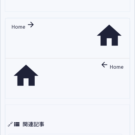


Home


Home
🔗
関連記事
