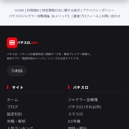
HOME
|
利用規約
|
特定商取引法に関する表示
|
プライバシーポリシー
パチスロジャグラー攻略理論【Aメソッド】
|
著者プロフィール
|
お問い合わせ
パチスロ.
win
パチスロ・パチンコの設定判別と実戦データを、現役プレイヤー目線で。
自社アプリ「設定判別Aメソッド」シリーズの公式サイトです。
RSS
サイト
パチスロ
ホーム
ジャグラー全機種
ブログ
パチスロ (それ以外)
設定判別
スマスロ
攻略・解析
6.5号機
人気ランキング
理論・統計