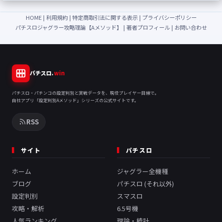
HOME
|
利用規約
|
特定商取引法に関する表示
|
プライバシーポリシー
パチスロジャグラー攻略理論【Aメソッド】
|
著者プロフィール
|
お問い合わせ
パチスロ.
win
パチスロ・パチンコの設定判別と実戦データを、現役プレイヤー目線で。
自社アプリ「設定判別Aメソッド」シリーズの公式サイトです。
RSS
サイト
パチスロ
ホーム
ジャグラー全機種
ブログ
パチスロ (それ以外)
設定判別
スマスロ
攻略・解析
6.5号機
人気ランキング
理論・統計