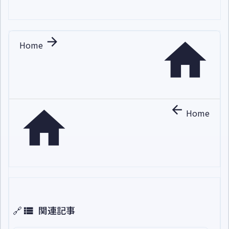


Home


Home
🔗
関連記事
