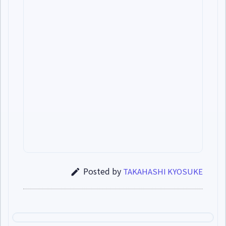
Posted by
TAKAHASHI KYOSUKE
