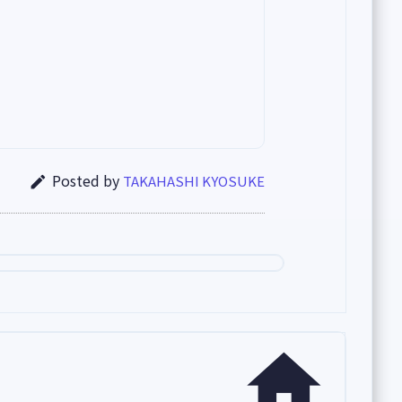
Posted by
TAKAHASHI KYOSUKE

