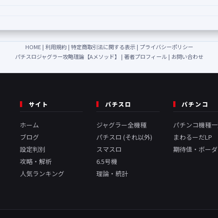
HOME
|
利用規約
|
特定商取引法に関する表示
|
プライバシーポリシー
パチスロジャグラー攻略理論【Aメソッド】
|
著者プロフィール
|
お問い合わせ
サイト
パチスロ
パチンコ
ホーム
ジャグラー全機種
パチンコ機種一
ブログ
パチスロ (それ以外)
まわるーだLP
設定判別
スマスロ
期待値・ボーダ
攻略・解析
6.5号機
人気ランキング
理論・統計