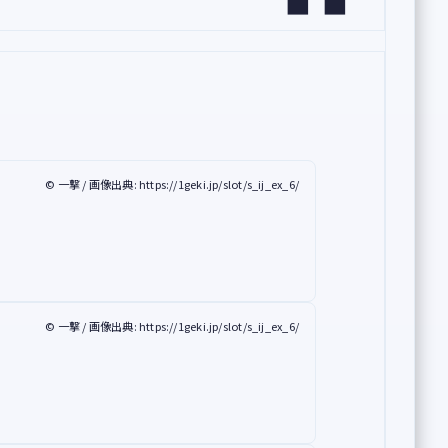
© 一撃 / 画像出典: https://1geki.jp/slot/s_ij_ex_6/
© 一撃 / 画像出典: https://1geki.jp/slot/s_ij_ex_6/