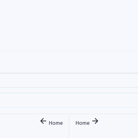


Home
Home