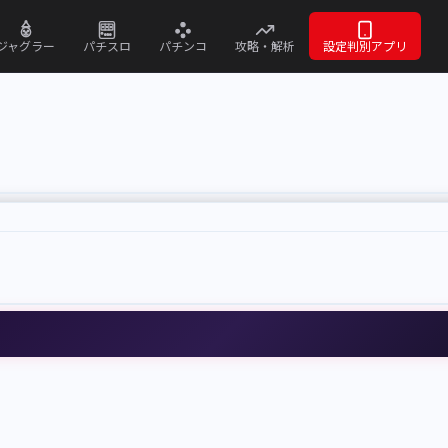
ジャグラー
パチスロ
パチンコ
攻略・解析
設定判別アプリ