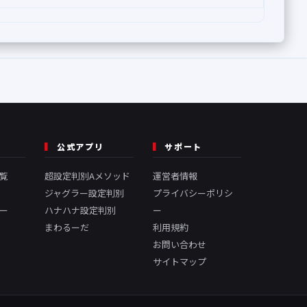
公式アプリ
サポート
覧
超設定判別Aメソッド
運営者情報
ジャグラー設定判別
プライバシーポリシ
ー
ハナハナ設定判別
ー
まわるーだ
利用規約
お問い合わせ
サイトマップ