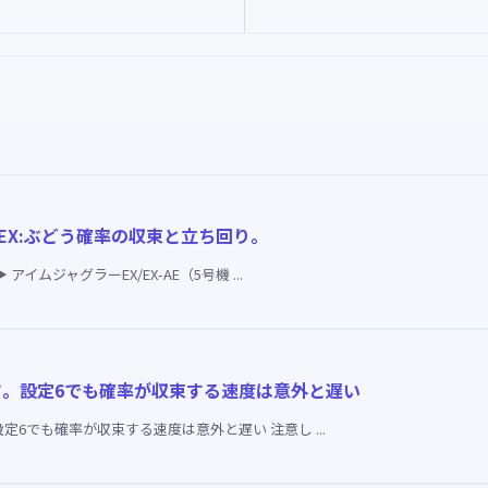
PEX:ぶどう確率の収束と立ち回り。
アイムジャグラーEX/EX-AE（5号機 ...
。設定6でも確率が収束する速度は意外と遅い
定6でも確率が収束する速度は意外と遅い 注意し ...