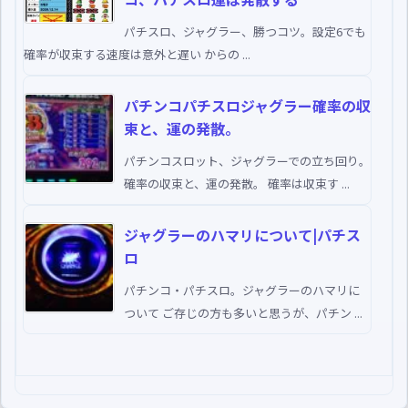
パチスロ、ジャグラー、勝つコツ。設定6でも
確率が収束する速度は意外と遅い からの ...
パチンコパチスロジャグラー確率の収
束と、運の発散。
パチンコスロット、ジャグラーでの立ち回り。
確率の収束と、運の発散。 確率は収束す ...
ジャグラーのハマリについて|パチス
ロ
パチンコ・パチスロ。ジャグラーのハマリに
ついて ご存じの方も多いと思うが、パチン ...