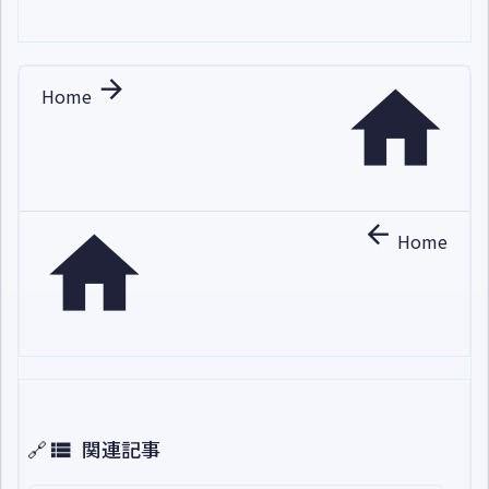


Home


Home
🔗
関連記事
