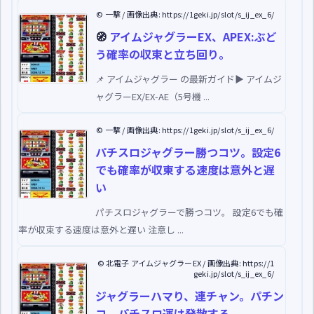
© 一撃 / 画像出典: https://1geki.jp/slot/s_ij_ex_6/
🧭
アイムジャグラーEX、APEX:ぶど
う確率の収束と立ち回り。
📌 アイムジャグラー の最新ガイド▶︎ アイムジ
ャグラーEX/EX-AE（5号機 ...
© 一撃 / 画像出典: https://1geki.jp/slot/s_ij_ex_6/
パチスロジャグラー勝つコツ。設定6
でも確率が収束する速度は意外と遅
い
パチスロジャグラーで勝つコツ。 設定6でも確
率が収束する速度は意外と遅い 注意し ...
© 北電子 アイムジャグラーEX / 画像出典: https://1
geki.jp/slot/s_ij_ex_6/
ジャグラーハマり、連チャン。パチン
コ、パチスロ運は発散する