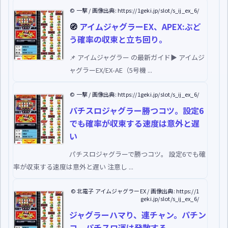
© 一撃 / 画像出典: https://1geki.jp/slot/s_ij_ex_6/
🧭
アイムジャグラーEX、APEX:ぶど
う確率の収束と立ち回り。
📌 アイムジャグラー の最新ガイド▶︎ アイムジ
ャグラーEX/EX-AE（5号機 ...
© 一撃 / 画像出典: https://1geki.jp/slot/s_ij_ex_6/
パチスロジャグラー勝つコツ。設定6
でも確率が収束する速度は意外と遅
い
パチスロジャグラーで勝つコツ。 設定6でも確
率が収束する速度は意外と遅い 注意し ...
© 北電子 アイムジャグラーEX / 画像出典: https://1
geki.jp/slot/s_ij_ex_6/
ジャグラーハマり、連チャン。パチン
コ、パチスロ運は発散する