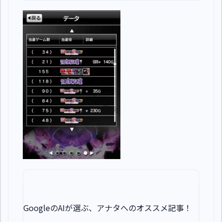
GoogleのAIが選ぶ、アナタへのオススメ記事！