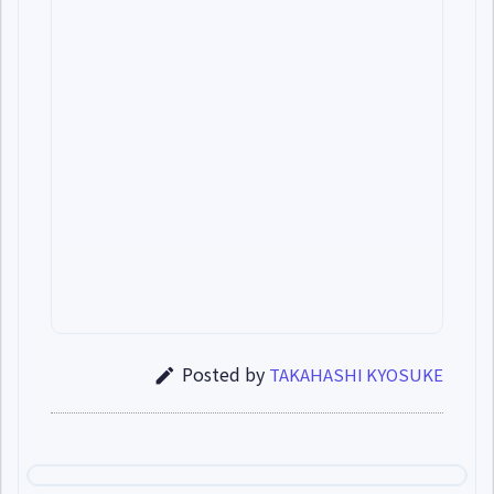
Posted by
TAKAHASHI KYOSUKE
