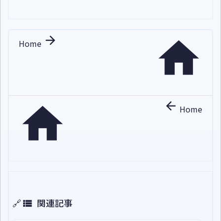


Home


Home
🔗
関連記事
