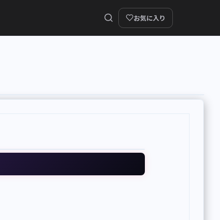
お気に入り