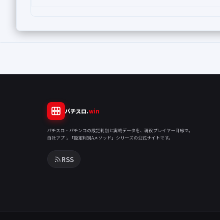
パチスロ.
win
パチスロ・パチンコの設定判別と実戦データを、現役プレイヤー目線で。
自社アプリ「設定判別Aメソッド」シリーズの公式サイトです。
RSS