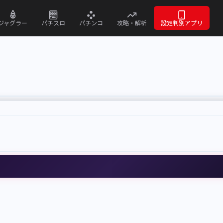
ジャグラー
パチスロ
パチンコ
攻略・解析
設定判別アプリ