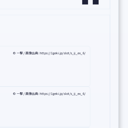
© 一撃 / 画像出典: https://1geki.jp/slot/s_ij_ex_6/
© 一撃 / 画像出典: https://1geki.jp/slot/s_ij_ex_6/