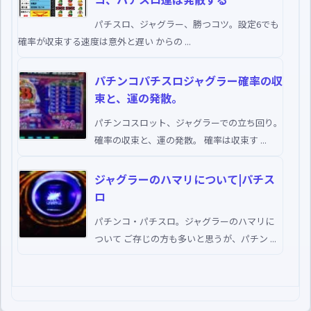
パチスロ、ジャグラー、勝つコツ。設定6でも
確率が収束する速度は意外と遅い からの ...
パチンコパチスロジャグラー確率の収
束と、運の発散。
パチンコスロット、ジャグラーでの立ち回り。
確率の収束と、運の発散。 確率は収束す ...
ジャグラーのハマリについて|パチス
ロ
パチンコ・パチスロ。ジャグラーのハマリに
ついて ご存じの方も多いと思うが、パチン ...