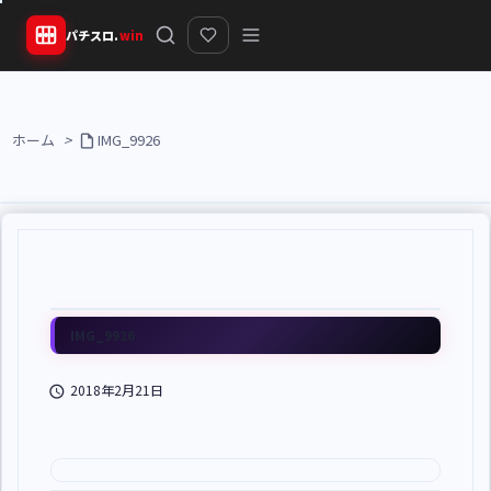
パチスロ.
win
ホーム
>
IMG_9926

IMG_9926
2018年2月21日
