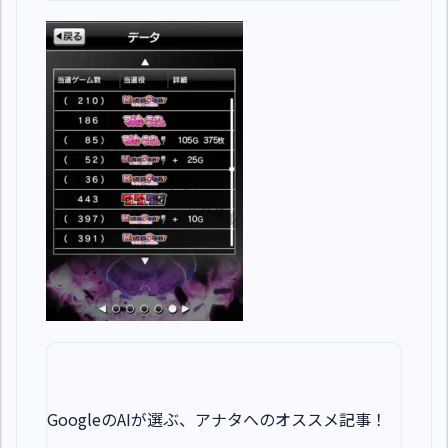
GoogleのAIが選ぶ、アナタへのオススメ記事！