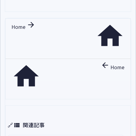


Home


Home
🔗
関連記事
