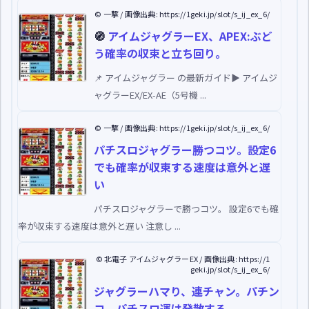
© 一撃 / 画像出典: https://1geki.jp/slot/s_ij_ex_6/
🧭
アイムジャグラーEX、APEX:ぶど
う確率の収束と立ち回り。
📌 アイムジャグラー の最新ガイド▶︎ アイムジ
ャグラーEX/EX-AE（5号機 ...
© 一撃 / 画像出典: https://1geki.jp/slot/s_ij_ex_6/
パチスロジャグラー勝つコツ。設定6
でも確率が収束する速度は意外と遅
い
パチスロジャグラーで勝つコツ。 設定6でも確
率が収束する速度は意外と遅い 注意し ...
© 北電子 アイムジャグラーEX / 画像出典: https://1
geki.jp/slot/s_ij_ex_6/
ジャグラーハマり、連チャン。パチン
コ、パチスロ運は発散する