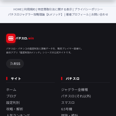
HOME
|
利用規約
|
特定商取引法に関する表示
|
プライバシーポリシー
パチスロジャグラー攻略理論【Aメソッド】
|
著者プロフィール
|
お問い合わせ
パチスロ.
win
パチスロ・パチンコの設定判別と実戦データを、現役プレイヤー目線で。
自社アプリ「設定判別Aメソッド」シリーズの公式サイトです。
RSS
サイト
パチスロ
ホーム
ジャグラー全機種
ブログ
パチスロ (それ以外)
設定判別
スマスロ
攻略・解析
6.5号機
人気ランキング
理論・統計