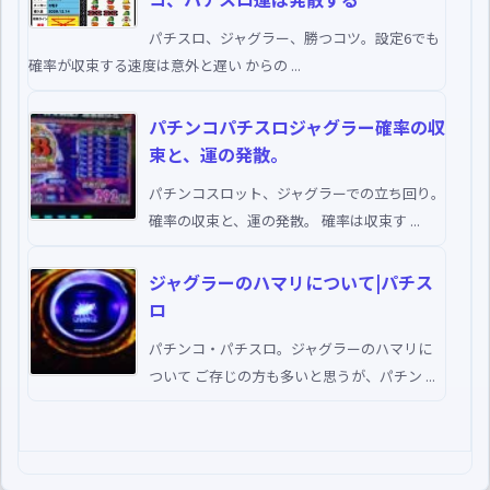
パチスロ、ジャグラー、勝つコツ。設定6でも
確率が収束する速度は意外と遅い からの ...
パチンコパチスロジャグラー確率の収
束と、運の発散。
パチンコスロット、ジャグラーでの立ち回り。
確率の収束と、運の発散。 確率は収束す ...
ジャグラーのハマリについて|パチス
ロ
パチンコ・パチスロ。ジャグラーのハマリに
ついて ご存じの方も多いと思うが、パチン ...