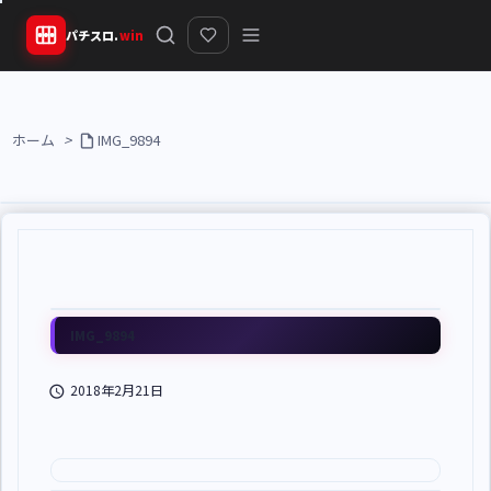
パチスロ.
win
ホーム
>
IMG_9894

IMG_9894
2018年2月21日
