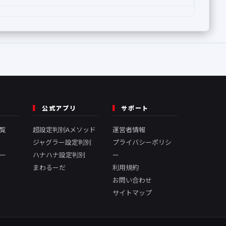
公式アプリ
サポート
覧
超設定判別Aメソッド
運営者情報
ジャグラー設定判別
プライバシーポリシ
ー
ハナハナ設定判別
ー
まわるーだ
利用規約
お問い合わせ
サイトマップ