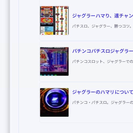
ジャグラーハマり、連チャ
パチスロ、ジャグラー、勝つコツ。設
パチンコパチスロジャグラ
パチンコスロット、ジャグラーでの立
ジャグラーのハマリについて
パチンコ・パチスロ。ジャグラーのハ