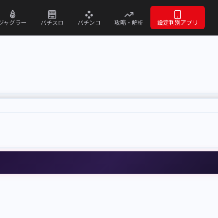
ジャグラー
パチスロ
パチンコ
攻略・解析
設定判別アプリ