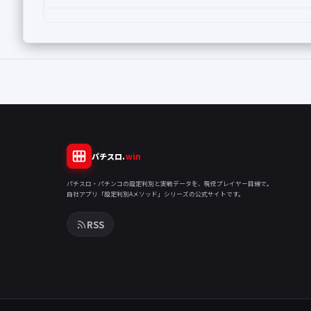
パチスロ.
win
パチスロ・パチンコの設定判別と実戦データを、現役プレイヤー目線で。
自社アプリ「設定判別Aメソッド」シリーズの公式サイトです。
RSS