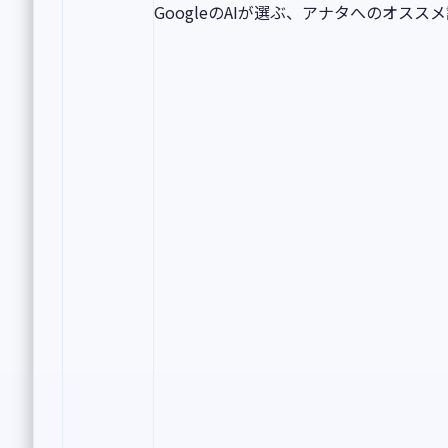
GoogleのAIが選ぶ、アナタへのオスス