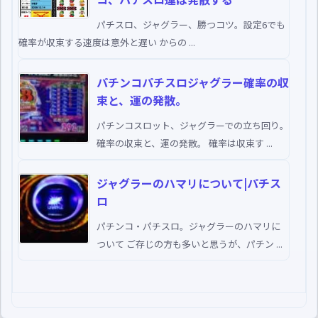
パチスロ、ジャグラー、勝つコツ。設定6でも
確率が収束する速度は意外と遅い からの ...
パチンコパチスロジャグラー確率の収
束と、運の発散。
パチンコスロット、ジャグラーでの立ち回り。
確率の収束と、運の発散。 確率は収束す ...
ジャグラーのハマリについて|パチス
ロ
パチンコ・パチスロ。ジャグラーのハマリに
ついて ご存じの方も多いと思うが、パチン ...