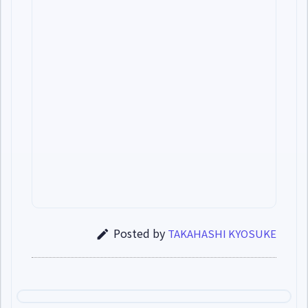
Posted by
TAKAHASHI KYOSUKE
