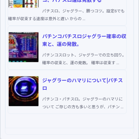
パチスロ、ジャグラー、勝つコツ。設定6でも
確率が収束する速度は意外と遅い からの ...
パチンコパチスロジャグラー確率の収
束と、運の発散。
パチンコスロット、ジャグラーでの立ち回り。
確率の収束と、運の発散。 確率は収束す ...
ジャグラーのハマリについて|パチス
ロ
パチンコ・パチスロ。ジャグラーのハマリに
ついて ご存じの方も多いと思うが、パチン ...