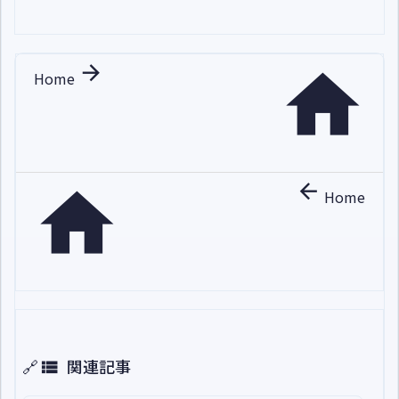


Home


Home
🔗
関連記事
