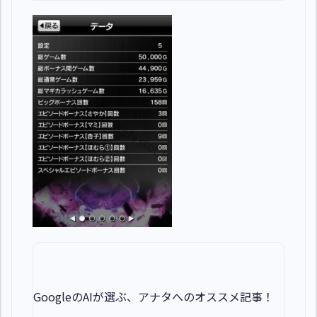
GoogleのAIが選ぶ、アナタへのオススメ記事！