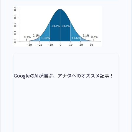
GoogleのAIが選ぶ、アナタへのオススメ記事！