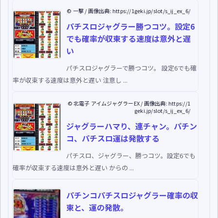
© 一撃 / 画像出典: https://1geki.jp/slot/s_ij_ex_6/
パチスロジャグラー勝つコツ。設定6
でも確率が収束する速度は意外と遅
い
パチスロジャグラーで勝つコツ。 設定6でも確
率が収束する速度は意外と遅い 注意し ...
© 北電子 アイムジャグラーEX / 画像出典: https://1
geki.jp/slot/s_ij_ex_6/
ジャグラーハマり、連チャン。パチン
コ、パチスロ運は発散する
パチスロ、ジャグラー、勝つコツ。設定6でも
確率が収束する速度は意外と遅い からの ...
パチンコパチスロジャグラー確率の収
束と、運の発散。