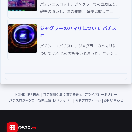
パチンコスロット、ジャグラーでの立ち回り。
確率の収束と、運の発散。 確率は収束す ...
ジャグラーのハマリについて|パチス
ロ
パチンコ・パチスロ。ジャグラーのハマリに
ついて ご存じの方も多いと思うが、パチン ...
HOME
|
利用規約
|
特定商取引法に関する表示
|
プライバシーポリシー
パチスロジャグラー攻略理論【Aメソッド】
|
著者プロフィール
|
お問い合わせ
パチスロ.
win