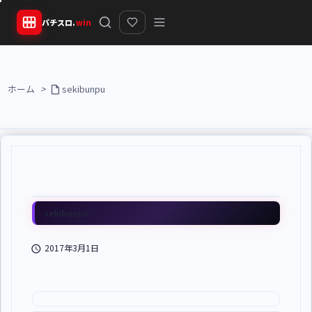
パチスロ.
win
ホーム
>
sekibunpu

sekibunpu
2017年3月1日
