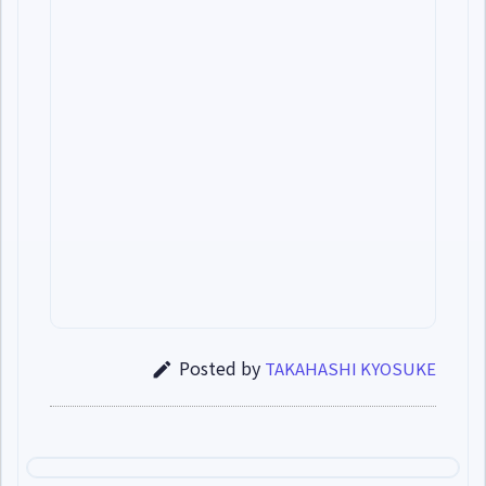
Posted by
TAKAHASHI KYOSUKE
