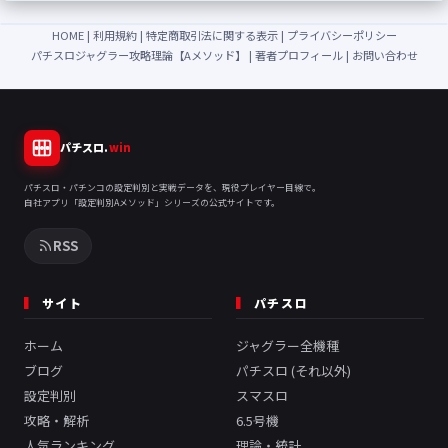
HOME
|
利用規約
|
特定商取引法に関する表示
|
プライバシーポリシー
パチスロジャグラー攻略理論【Aメソッド】
|
著者プロフィール
|
お問い合わせ
パチスロ.
win
パチスロ・パチンコの設定判別と実戦データを、現役プレイヤー目線で。
自社アプリ「設定判別Aメソッド」シリーズの公式サイトです。
RSS
サイト
パチスロ
ホーム
ジャグラー全機種
ブログ
パチスロ (それ以外)
設定判別
スマスロ
攻略・解析
6.5号機
人気ランキング
理論・統計