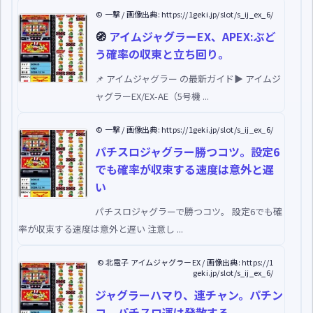
© 一撃 / 画像出典: https://1geki.jp/slot/s_ij_ex_6/
🧭
アイムジャグラーEX、APEX:ぶど
う確率の収束と立ち回り。
📌 アイムジャグラー の最新ガイド▶︎ アイムジ
ャグラーEX/EX-AE（5号機 ...
© 一撃 / 画像出典: https://1geki.jp/slot/s_ij_ex_6/
パチスロジャグラー勝つコツ。設定6
でも確率が収束する速度は意外と遅
い
パチスロジャグラーで勝つコツ。 設定6でも確
率が収束する速度は意外と遅い 注意し ...
© 北電子 アイムジャグラーEX / 画像出典: https://1
geki.jp/slot/s_ij_ex_6/
ジャグラーハマり、連チャン。パチン
コ、パチスロ運は発散する