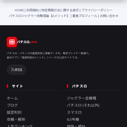
HOME
|
利用規約
|
特定商取引法に関する表示
|
プライバシーポリシー
パチスロジャグラー攻略理論【Aメソッド】
|
著者プロフィール
|
お問い合わせ
パチスロ.
win
パチスロ・パチンコの設定判別と実戦データを、現役プレイヤー目線で。
自社アプリ「設定判別Aメソッド」シリーズの公式サイトです。
RSS
サイト
パチスロ
ホーム
ジャグラー全機種
ブログ
パチスロ (それ以外)
設定判別
スマスロ
攻略・解析
6.5号機
人気ランキング
理論・統計