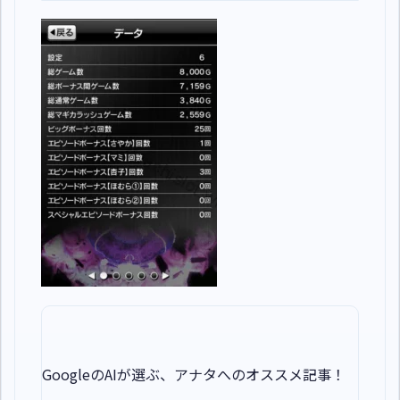
GoogleのAIが選ぶ、アナタへのオススメ記事！