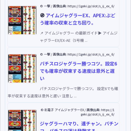
© 一撃 / 画像出典: https://1geki.jp/slot/s_ij_ex_6/
🧭
アイムジャグラーEX、APEX:ぶど
う確率の収束と立ち回り。
📌 アイムジャグラー の最新ガイド▶︎ アイムジ
ャグラーEX/EX-AE（5号機 ...
© 一撃 / 画像出典: https://1geki.jp/slot/s_ij_ex_6/
パチスロジャグラー勝つコツ。設定6
でも確率が収束する速度は意外と遅
い
パチスロジャグラーで勝つコツ。 設定6でも確
率が収束する速度は意外と遅い 注意し ...
© 北電子 アイムジャグラーEX / 画像出典: https://1
geki.jp/slot/s_ij_ex_6/
ジャグラーハマり、連チャン。パチン
コ、パチスロ運は発散する