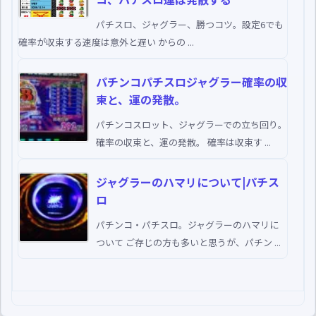
パチスロ、ジャグラー、勝つコツ。設定6でも
確率が収束する速度は意外と遅い からの ...
パチンコパチスロジャグラー確率の収
束と、運の発散。
パチンコスロット、ジャグラーでの立ち回り。
確率の収束と、運の発散。 確率は収束す ...
ジャグラーのハマリについて|パチス
ロ
パチンコ・パチスロ。ジャグラーのハマリに
ついて ご存じの方も多いと思うが、パチン ...