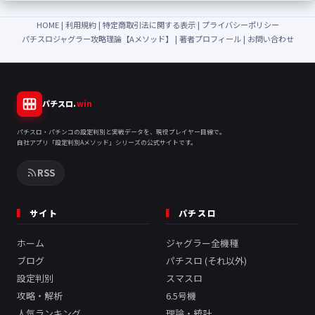
HOME
|
利用規約
|
特定商取引法に関する表示
|
プライバシーポリシー
パチスロジャグラー攻略理論【Aメソッド】
|
著者プロフィール
|
お問い合わせ
パチスロ.
win
パチスロ・パチンコの設定判別と実戦データを、現役プレイヤー目線で。
自社アプリ「設定判別Aメソッド」シリーズの公式サイトです。
RSS
サイト
パチスロ
ホーム
ジャグラー全機種
ブログ
パチスロ (それ以外)
設定判別
スマスロ
攻略・解析
6.5号機
人気ランキング
理論・統計