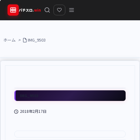
パチスロ.
win
ホーム
>
IMG_9503

IMG_9503
2018年2月17日
