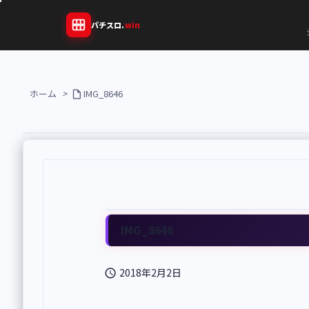
パチスロ.
win
ホーム
>
IMG_8646

IMG_8646
2018年2月2日
