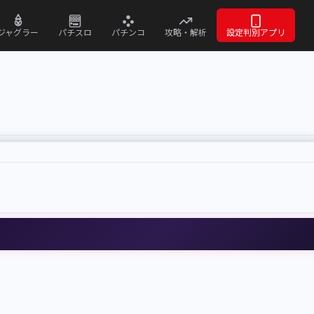
ジャグラー
パチスロ
パチンコ
攻略・解析
設定判別アプリ