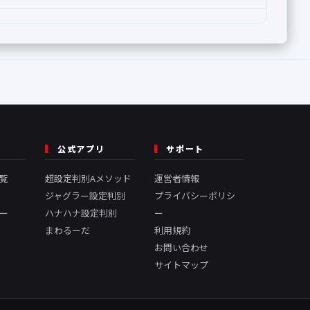
公式アプリ
サポート
覧
超設定判別Aメソッド
運営者情報
ジャグラー設定判別
プライバシーポリシ
ー
ハナハナ設定判別
ー
まわるーだ
利用規約
お問い合わせ
サイトマップ