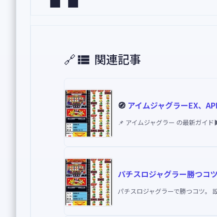
🔗
関連記事

🧭
アイムジャグラーEX、A
📌 アイムジャグラー の最新ガイド▶︎ 
パチスロジャグラー勝つコツ
パチスロジャグラーで勝つコツ。 設