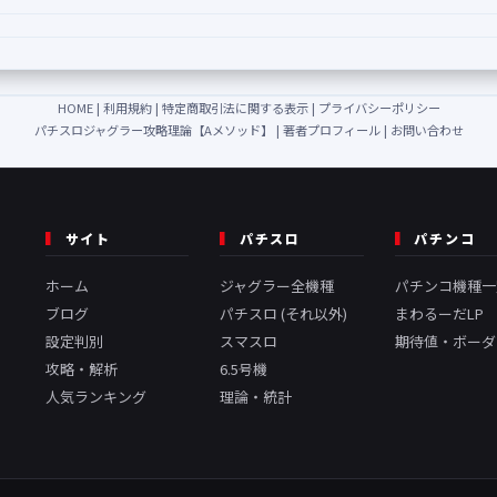
HOME
|
利用規約
|
特定商取引法に関する表示
|
プライバシーポリシー
パチスロジャグラー攻略理論【Aメソッド】
|
著者プロフィール
|
お問い合わせ
サイト
パチスロ
パチンコ
ホーム
ジャグラー全機種
パチンコ機種一
ブログ
パチスロ (それ以外)
まわるーだLP
設定判別
スマスロ
期待値・ボーダ
攻略・解析
6.5号機
人気ランキング
理論・統計