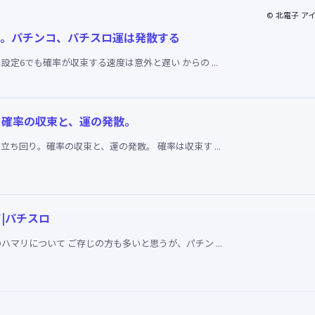
© 北電子 アイムジ
ン。パチンコ、パチスロ運は発散する
定6でも確率が収束する速度は意外と遅い からの ...
ー確率の収束と、運の発散。
ち回り。確率の収束と、運の発散。 確率は収束す ...
|パチスロ
マリについて ご存じの方も多いと思うが、パチン ...