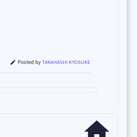
Posted by
TAKAHASHI KYOSUKE

