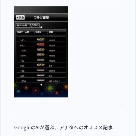
GoogleのAIが選ぶ、アナタへのオススメ記事！