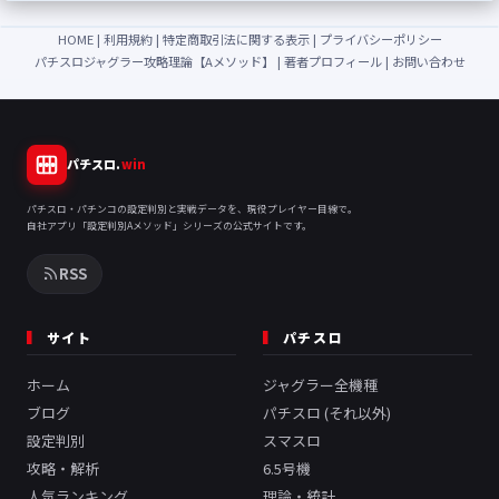
HOME
|
利用規約
|
特定商取引法に関する表示
|
プライバシーポリシー
パチスロジャグラー攻略理論【Aメソッド】
|
著者プロフィール
|
お問い合わせ
パチスロ.
win
パチスロ・パチンコの設定判別と実戦データを、現役プレイヤー目線で。
自社アプリ「設定判別Aメソッド」シリーズの公式サイトです。
RSS
サイト
パチスロ
ホーム
ジャグラー全機種
ブログ
パチスロ (それ以外)
設定判別
スマスロ
攻略・解析
6.5号機
人気ランキング
理論・統計