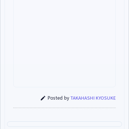
Posted by
TAKAHASHI KYOSUKE
