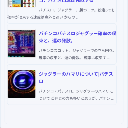
パチスロ、ジャグラー、勝つコツ。設定6でも
確率が収束する速度は意外と遅い からの ...
パチンコパチスロジャグラー確率の収
束と、運の発散。
パチンコスロット、ジャグラーでの立ち回り。
確率の収束と、運の発散。 確率は収束す ...
ジャグラーのハマリについて|パチス
ロ
パチンコ・パチスロ。ジャグラーのハマリに
ついて ご存じの方も多いと思うが、パチン ...