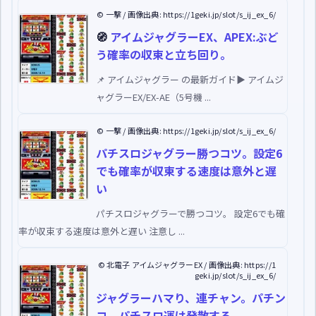
© 一撃 / 画像出典: https://1geki.jp/slot/s_ij_ex_6/
🧭
アイムジャグラーEX、APEX:ぶど
う確率の収束と立ち回り。
📌 アイムジャグラー の最新ガイド▶︎ アイムジ
ャグラーEX/EX-AE（5号機 ...
© 一撃 / 画像出典: https://1geki.jp/slot/s_ij_ex_6/
パチスロジャグラー勝つコツ。設定6
でも確率が収束する速度は意外と遅
い
パチスロジャグラーで勝つコツ。 設定6でも確
率が収束する速度は意外と遅い 注意し ...
© 北電子 アイムジャグラーEX / 画像出典: https://1
geki.jp/slot/s_ij_ex_6/
ジャグラーハマり、連チャン。パチン
コ、パチスロ運は発散する