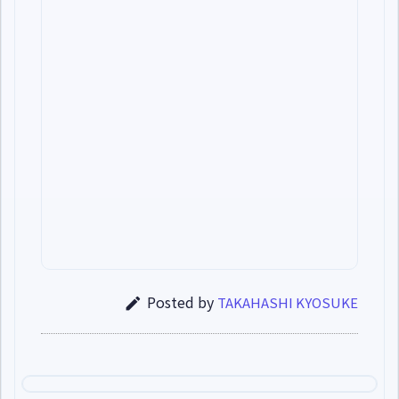
Posted by
TAKAHASHI KYOSUKE
