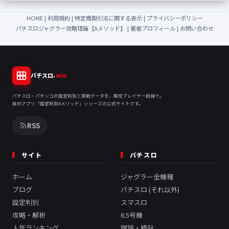
HOME
|
利用規約
|
特定商取引法に関する表示
|
プライバシーポリシー
パチスロジャグラー攻略理論【Aメソッド】
|
著者プロフィール
|
お問い合わせ
パチスロ.
win
パチスロ・パチンコの設定判別と実戦データを、現役プレイヤー目線で。
自社アプリ「設定判別Aメソッド」シリーズの公式サイトです。
RSS
サイト
パチスロ
ホーム
ジャグラー全機種
ブログ
パチスロ (それ以外)
設定判別
スマスロ
攻略・解析
6.5号機
人気ランキング
理論・統計