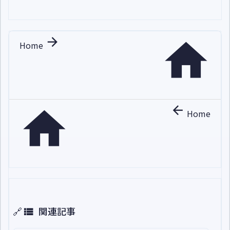


Home


Home
🔗
関連記事
