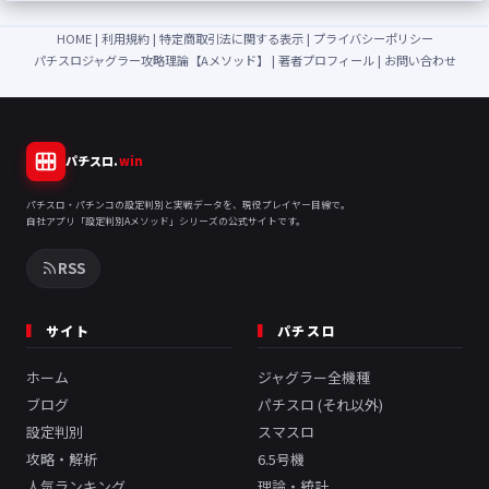
HOME
|
利用規約
|
特定商取引法に関する表示
|
プライバシーポリシー
パチスロジャグラー攻略理論【Aメソッド】
|
著者プロフィール
|
お問い合わせ
パチスロ.
win
パチスロ・パチンコの設定判別と実戦データを、現役プレイヤー目線で。
自社アプリ「設定判別Aメソッド」シリーズの公式サイトです。
RSS
サイト
パチスロ
ホーム
ジャグラー全機種
ブログ
パチスロ (それ以外)
設定判別
スマスロ
攻略・解析
6.5号機
人気ランキング
理論・統計