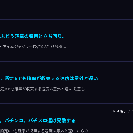
X:ぶどう確率の収束と立ち回り。
アイムジャグラーEX/EX-AE（5号機 ...
。設定6でも確率が収束する速度は意外と遅い
定6でも確率が収束する速度は意外と遅い 注意し ...
© 北電子 アイムジ
ン。パチンコ、パチスロ運は発散する
定6でも確率が収束する速度は意外と遅い からの ...