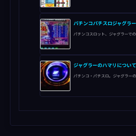
パチンコパチスロジャグラ
パチンコスロット、ジャグラーでの立
ジャグラーのハマリについて
パチンコ・パチスロ。ジャグラーのハ