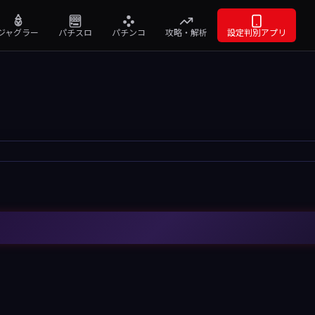
ジャグラー
パチスロ
パチンコ
攻略・解析
設定判別アプリ