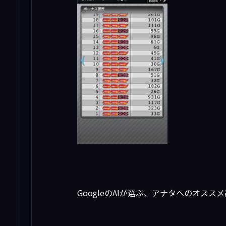
GoogleのAIが選ぶ、アナタへのオスス