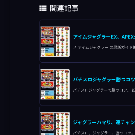
関連記事

アイムジャグラーEX、APE
📌 アイムジャグラー の最新ガイド▶︎ 
パチスロジャグラー勝つコツ
パチスロジャグラーで勝つコツ。 設
ジャグラーハマり、連チャ
パチスロ、ジャグラー、勝つコツ。設