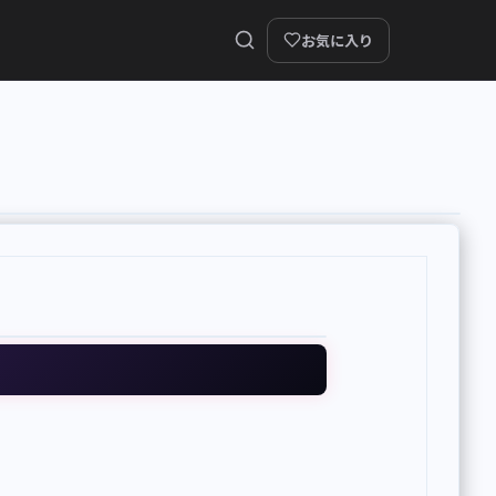
お気に入り