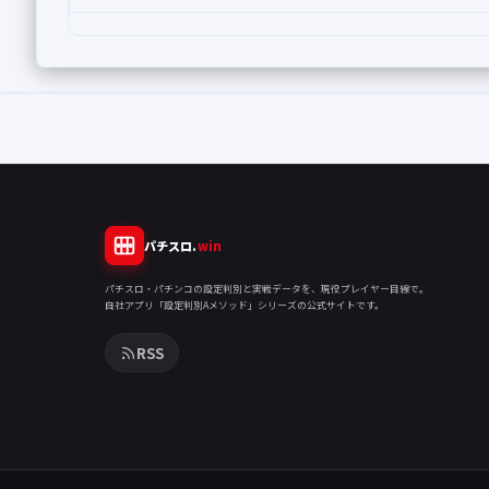
パチスロ.
win
パチスロ・パチンコの設定判別と実戦データを、現役プレイヤー目線で。
自社アプリ「設定判別Aメソッド」シリーズの公式サイトです。
RSS