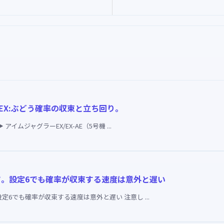
PEX:ぶどう確率の収束と立ち回り。
アイムジャグラーEX/EX-AE（5号機 ...
。設定6でも確率が収束する速度は意外と遅い
定6でも確率が収束する速度は意外と遅い 注意し ...