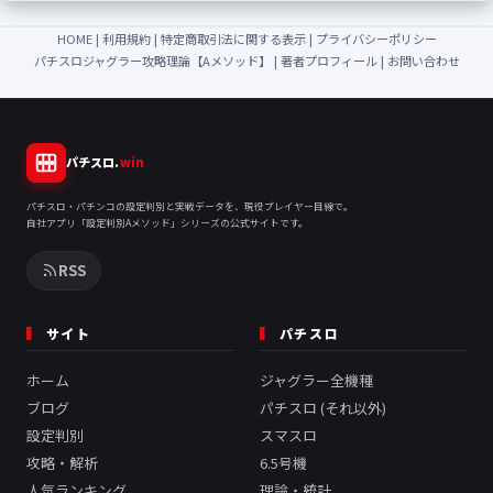
HOME
|
利用規約
|
特定商取引法に関する表示
|
プライバシーポリシー
パチスロジャグラー攻略理論【Aメソッド】
|
著者プロフィール
|
お問い合わせ
パチスロ.
win
パチスロ・パチンコの設定判別と実戦データを、現役プレイヤー目線で。
自社アプリ「設定判別Aメソッド」シリーズの公式サイトです。
RSS
サイト
パチスロ
ホーム
ジャグラー全機種
ブログ
パチスロ (それ以外)
設定判別
スマスロ
攻略・解析
6.5号機
人気ランキング
理論・統計