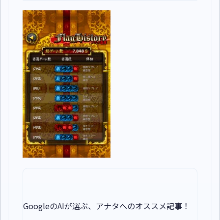
GoogleのAIが選ぶ、アナタへのオススメ記事！