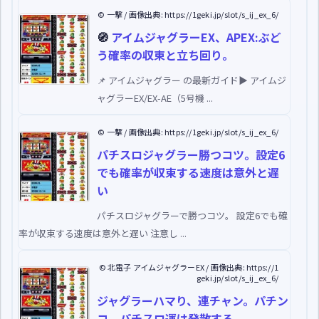
© 一撃 / 画像出典: https://1geki.jp/slot/s_ij_ex_6/
🧭
アイムジャグラーEX、APEX:ぶど
う確率の収束と立ち回り。
📌 アイムジャグラー の最新ガイド▶︎ アイムジ
ャグラーEX/EX-AE（5号機 ...
© 一撃 / 画像出典: https://1geki.jp/slot/s_ij_ex_6/
パチスロジャグラー勝つコツ。設定6
でも確率が収束する速度は意外と遅
い
パチスロジャグラーで勝つコツ。 設定6でも確
率が収束する速度は意外と遅い 注意し ...
© 北電子 アイムジャグラーEX / 画像出典: https://1
geki.jp/slot/s_ij_ex_6/
ジャグラーハマり、連チャン。パチン
コ、パチスロ運は発散する