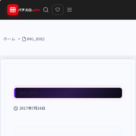
パチスロ.
win
ホーム
>
IMG_6582

IMG_6582
2017年7月16日
