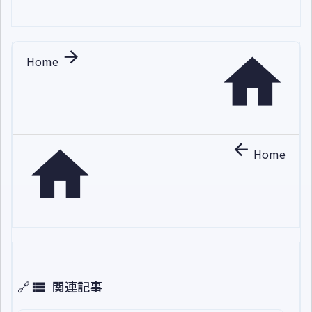


Home


Home
🔗
関連記事
