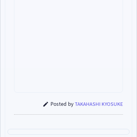
Posted by
TAKAHASHI KYOSUKE
