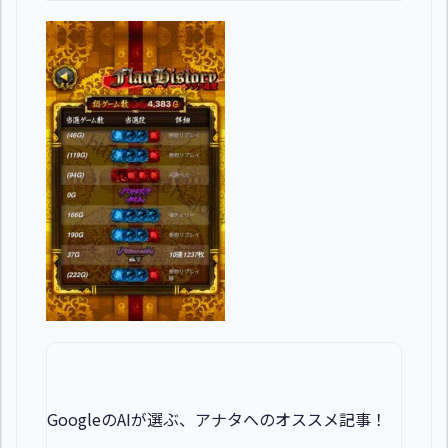
GoogleのAIが選ぶ、アナタへのオススメ記事！