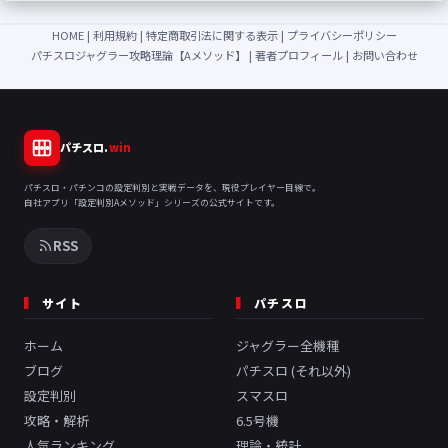
HOME
|
利用規約
|
特定商取引法に関する表示
|
プライバシーポリシー
パチスロジャグラー攻略理論【Aメソッド】
|
著者プロフィール
|
お問い合わせ
パチスロ.
win
パチスロ・パチンコの設定判別と実戦データを、現役プレイヤー目線で。
自社アプリ「設定判別Aメソッド」シリーズの公式サイトです。
RSS
サイト
パチスロ
ホーム
ジャグラー全機種
ブログ
パチスロ (それ以外)
設定判別
スマスロ
攻略・解析
6.5号機
人気ランキング
理論・統計