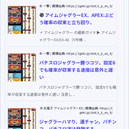
© 一撃 / 画像出典: https://1geki.jp/slot/s_ij_ex_6/
🧭
アイムジャグラーEX、APEX:ぶど
う確率の収束と立ち回り。
📌 アイムジャグラー の最新ガイド▶︎ アイムジ
ャグラーEX/EX-AE（5号機 ...
© 一撃 / 画像出典: https://1geki.jp/slot/s_ij_ex_6/
パチスロジャグラー勝つコツ。設定6
でも確率が収束する速度は意外と遅
い
パチスロジャグラーで勝つコツ。 設定6でも確
率が収束する速度は意外と遅い 注意し ...
© 北電子 アイムジャグラーEX / 画像出典: https://1
geki.jp/slot/s_ij_ex_6/
ジャグラーハマり、連チャン。パチン
コ、パチスロ運は発散する