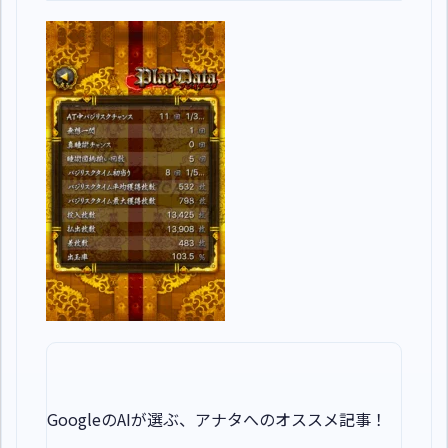
GoogleのAIが選ぶ、アナタへのオススメ記事！