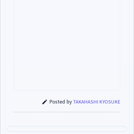
Posted by
TAKAHASHI KYOSUKE
