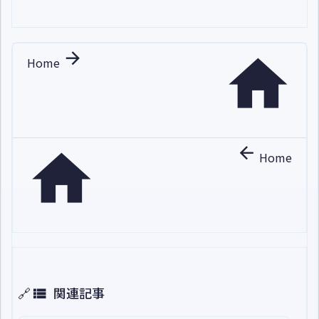


Home


Home
🔗
関連記事
