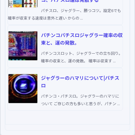
パチスロ、ジャグラー、勝つコツ。設定6でも
確率が収束する速度は意外と遅い からの ...
パチンコパチスロジャグラー確率の収
束と、運の発散。
パチンコスロット、ジャグラーでの立ち回り。
確率の収束と、運の発散。 確率は収束す ...
ジャグラーのハマリについて|パチス
ロ
パチンコ・パチスロ。ジャグラーのハマリに
ついて ご存じの方も多いと思うが、パチン ...