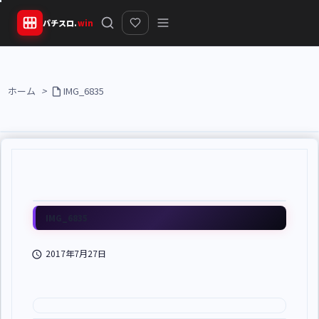
パチスロ.
win
ホーム
>
IMG_6835

IMG_6835
2017年7月27日
