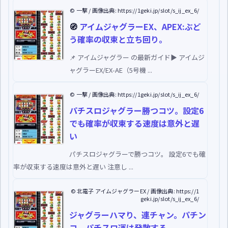
© 一撃 / 画像出典: https://1geki.jp/slot/s_ij_ex_6/
🧭
アイムジャグラーEX、APEX:ぶど
う確率の収束と立ち回り。
📌 アイムジャグラー の最新ガイド▶︎ アイムジ
ャグラーEX/EX-AE（5号機 ...
© 一撃 / 画像出典: https://1geki.jp/slot/s_ij_ex_6/
パチスロジャグラー勝つコツ。設定6
でも確率が収束する速度は意外と遅
い
パチスロジャグラーで勝つコツ。 設定6でも確
率が収束する速度は意外と遅い 注意し ...
© 北電子 アイムジャグラーEX / 画像出典: https://1
geki.jp/slot/s_ij_ex_6/
ジャグラーハマり、連チャン。パチン
コ、パチスロ運は発散する