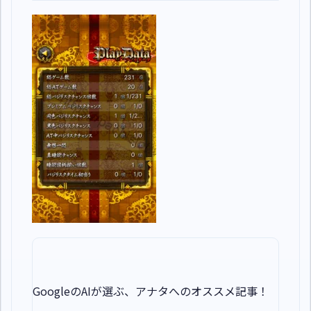
GoogleのAIが選ぶ、アナタへのオススメ記事！