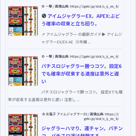
© 一撃 / 画像出典: https://1geki.jp/slot/s_ij_ex_6/
🧭
アイムジャグラーEX、APEX:ぶど
う確率の収束と立ち回り。
📌 アイムジャグラー の最新ガイド▶︎ アイムジ
ャグラーEX/EX-AE（5号機 ...
© 一撃 / 画像出典: https://1geki.jp/slot/s_ij_ex_6/
パチスロジャグラー勝つコツ。設定6
でも確率が収束する速度は意外と遅
い
パチスロジャグラーで勝つコツ。 設定6でも確
率が収束する速度は意外と遅い 注意し ...
© 北電子 アイムジャグラーEX / 画像出典: https://1
geki.jp/slot/s_ij_ex_6/
ジャグラーハマり、連チャン。パチン
コ、パチスロ運は発散する