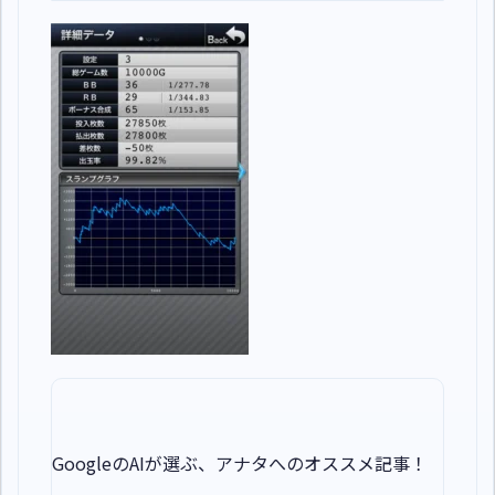
GoogleのAIが選ぶ、アナタへのオススメ記事！