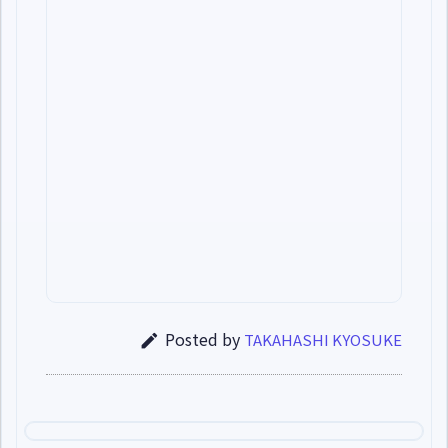
Posted by
TAKAHASHI KYOSUKE
