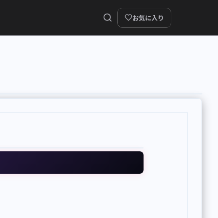
お気に入り