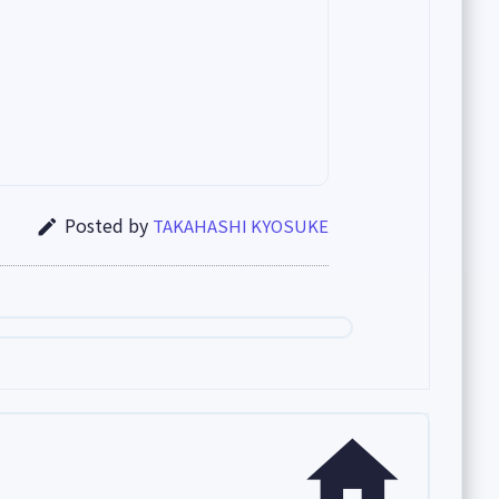
Posted by
TAKAHASHI KYOSUKE

