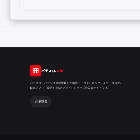
パチスロ.
win
パチスロ・パチンコの設定判別と実戦データを、現役プレイヤー目線で。
自社アプリ「設定判別Aメソッド」シリーズの公式サイトです。
RSS