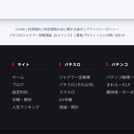
HOME
|
利用規約
|
特定商取引法に関する表示
|
プライバシーポリシー
パチスロジャグラー攻略理論【Aメソッド】
|
著者プロフィール
|
お問い合わせ
サイト
パチスロ
パチンコ
ホーム
ジャグラー全機種
パチンコ機種一
ブログ
パチスロ (それ以外)
まわるーだLP
設定判別
スマスロ
期待値・ボーダ
攻略・解析
6.5号機
人気ランキング
理論・統計