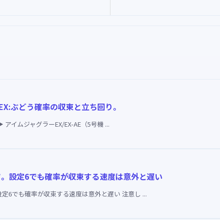
PEX:ぶどう確率の収束と立ち回り。
アイムジャグラーEX/EX-AE（5号機 ...
。設定6でも確率が収束する速度は意外と遅い
定6でも確率が収束する速度は意外と遅い 注意し ...