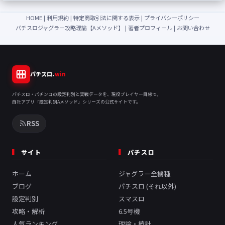
HOME
|
利用規約
|
特定商取引法に関する表示
|
プライバシーポリシー
パチスロジャグラー攻略理論【Aメソッド】
|
著者プロフィール
|
お問い合わせ
パチスロ.
win
パチスロ・パチンコの設定判別と実戦データを、現役プレイヤー目線で。
自社アプリ「設定判別Aメソッド」シリーズの公式サイトです。
RSS
サイト
パチスロ
ホーム
ジャグラー全機種
ブログ
パチスロ (それ以外)
設定判別
スマスロ
攻略・解析
6.5号機
人気ランキング
理論・統計