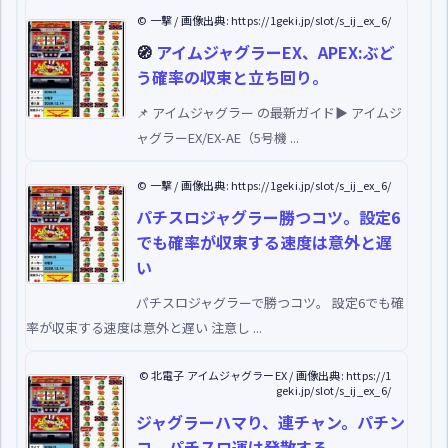
© 一撃 / 画像出典: https://1geki.jp/slot/s_ij_ex_6/
🧭
アイムジャグラーEX、APEX:ぶど
う確率の収束と立ち回り。
📌 アイムジャグラー の最新ガイド▶︎ アイムジ
ャグラーEX/EX-AE（5号機 ...
© 一撃 / 画像出典: https://1geki.jp/slot/s_ij_ex_6/
パチスロジャグラー勝つコツ。設定6
でも確率が収束する速度は意外と遅
い
パチスロジャグラーで勝つコツ。 設定6でも確
率が収束する速度は意外と遅い 注意し ...
© 北電子 アイムジャグラーEX / 画像出典: https://1
geki.jp/slot/s_ij_ex_6/
ジャグラーハマり、連チャン。パチン
コ、パチスロ運は発散する