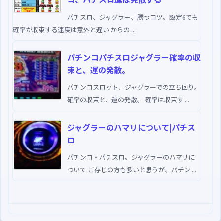
パチスロ、ジャグラー、勝つコツ。設定6でも
確率が収束する速度は意外と遅い からの ...
パチンコパチスロジャグラー確率の収
束と、運の発散。
パチンコスロット、ジャグラーでの立ち回り。
確率の収束と、運の発散。 確率は収束す ...
ジャグラーのハマリについて|パチス
ロ
パチンコ・パチスロ。ジャグラーのハマリに
ついて ご存じの方も多いと思うが、パチン ...