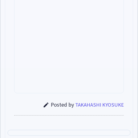
Posted by
TAKAHASHI KYOSUKE
