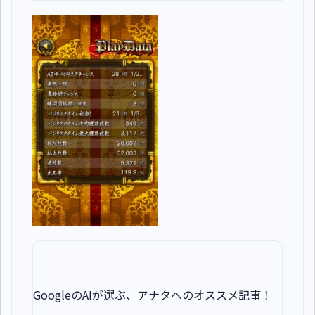
GoogleのAIが選ぶ、アナタへのオススメ記事！