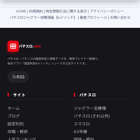
HOME
|
利用規約
|
特定商取引法に関する表示
|
プライバシーポリシー
パチスロジャグラー攻略理論【Aメソッド】
|
著者プロフィール
|
お問い合わせ
パチスロ.
win
パチスロ・パチンコの設定判別と実戦データを、現役プレイヤー目線で。
自社アプリ「設定判別Aメソッド」シリーズの公式サイトです。
RSS
サイト
パチスロ
ホーム
ジャグラー全機種
ブログ
パチスロ (それ以外)
設定判別
スマスロ
攻略・解析
6.5号機
人気ランキング
理論・統計