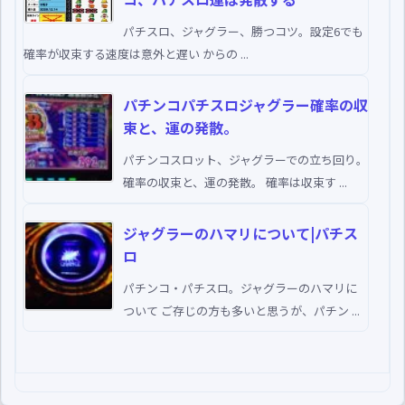
パチスロ、ジャグラー、勝つコツ。設定6でも
確率が収束する速度は意外と遅い からの ...
パチンコパチスロジャグラー確率の収
束と、運の発散。
パチンコスロット、ジャグラーでの立ち回り。
確率の収束と、運の発散。 確率は収束す ...
ジャグラーのハマリについて|パチス
ロ
パチンコ・パチスロ。ジャグラーのハマリに
ついて ご存じの方も多いと思うが、パチン ...