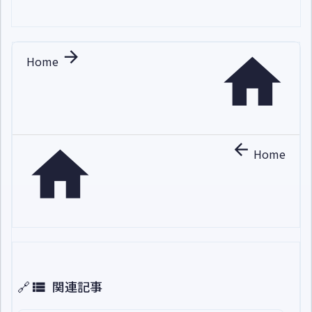


Home


Home
🔗
関連記事
