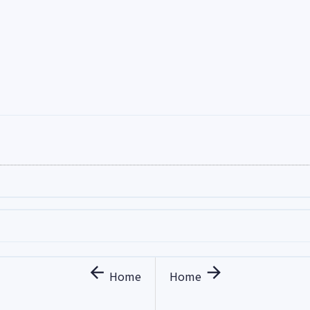


Home
Home