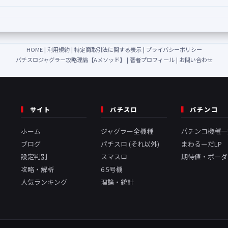
HOME
|
利用規約
|
特定商取引法に関する表示
|
プライバシーポリシー
パチスロジャグラー攻略理論【Aメソッド】
|
著者プロフィール
|
お問い合わせ
サイト
パチスロ
パチンコ
ホーム
ジャグラー全機種
パチンコ機種一
ブログ
パチスロ (それ以外)
まわるーだLP
設定判別
スマスロ
期待値・ボーダ
攻略・解析
6.5号機
人気ランキング
理論・統計