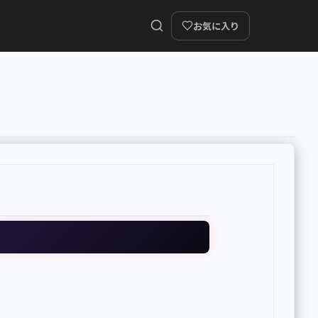
お気に入り