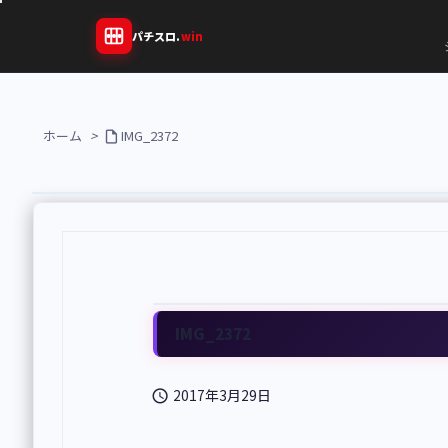
パチスロ.
win
ホーム
>
IMG_2372

IMG_2372
2017年3月29日
