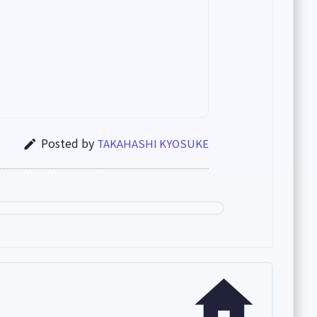
Posted by
TAKAHASHI KYOSUKE

