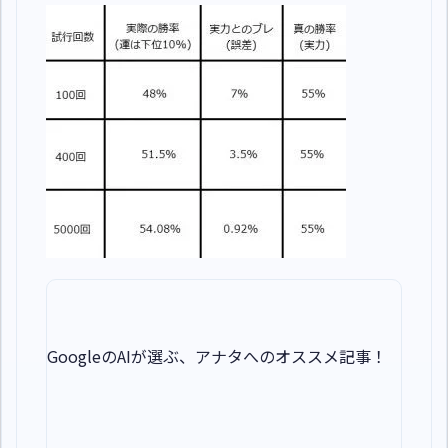
GoogleのAIが選ぶ、アナタへのオススメ記事！