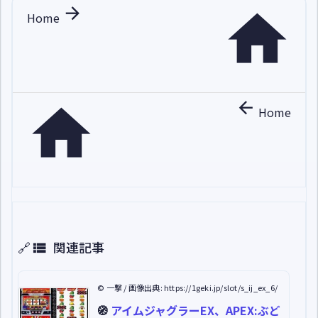


Home


Home
🔗
関連記事

© 一撃 / 画像出典: https://1geki.jp/slot/s_ij_ex_6/
🧭
アイムジャグラーEX、APEX:ぶど