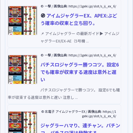
© 一撃 / 画像出典: https://1geki.jp/slot/s_ij_ex_6/
🧭
アイムジャグラーEX、APEX:ぶど
う確率の収束と立ち回り。
📌 アイムジャグラー の最新ガイド▶︎ アイムジ
ャグラーEX/EX-AE（5号機 ...
© 一撃 / 画像出典: https://1geki.jp/slot/s_ij_ex_6/
パチスロジャグラー勝つコツ。設定6
でも確率が収束する速度は意外と遅
い
パチスロジャグラーで勝つコツ。 設定6でも確
率が収束する速度は意外と遅い 注意し ...
© 北電子 アイムジャグラーEX / 画像出典: https://1
geki.jp/slot/s_ij_ex_6/
ジャグラーハマり、連チャン。パチン
コ、パチスロ運は発散する