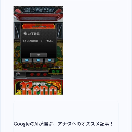
GoogleのAIが選ぶ、アナタへのオススメ記事！