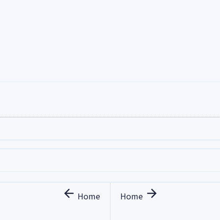


Home
Home