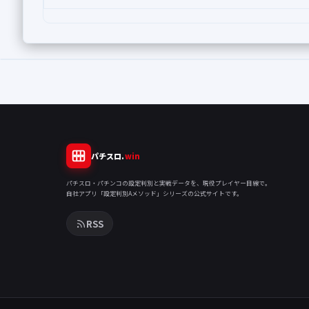
パチスロ.
win
パチスロ・パチンコの設定判別と実戦データを、現役プレイヤー目線で。
自社アプリ「設定判別Aメソッド」シリーズの公式サイトです。
RSS