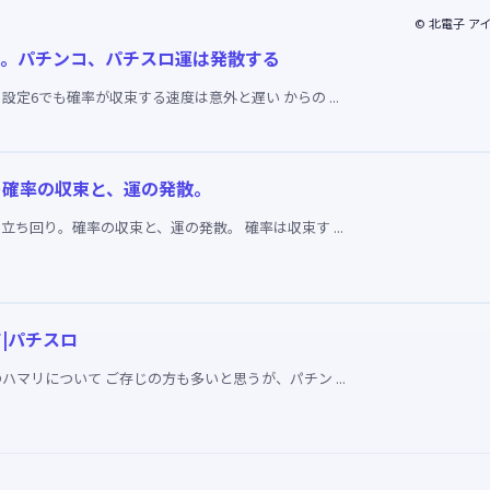
© 北電子 アイムジ
ン。パチンコ、パチスロ運は発散する
定6でも確率が収束する速度は意外と遅い からの ...
ー確率の収束と、運の発散。
ち回り。確率の収束と、運の発散。 確率は収束す ...
|パチスロ
マリについて ご存じの方も多いと思うが、パチン ...