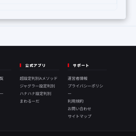
公式アプリ
サポート
覧
超設定判別Aメソッド
運営者情報
ジャグラー設定判別
プライバシーポリシ
ー
ハナハナ設定判別
ー
まわるーだ
利用規約
お問い合わせ
サイトマップ