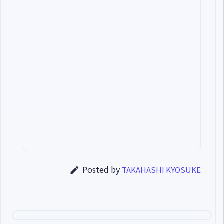
Posted by
TAKAHASHI KYOSUKE
