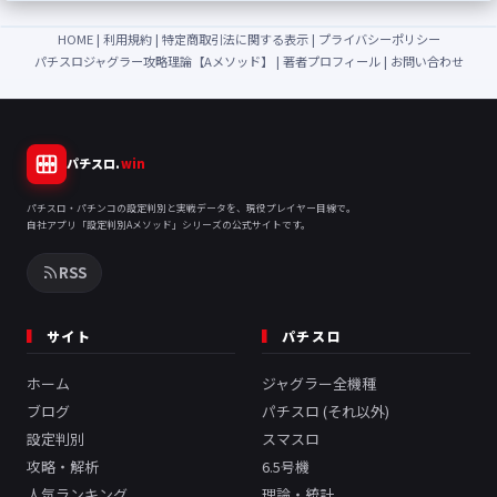
HOME
|
利用規約
|
特定商取引法に関する表示
|
プライバシーポリシー
パチスロジャグラー攻略理論【Aメソッド】
|
著者プロフィール
|
お問い合わせ
パチスロ.
win
パチスロ・パチンコの設定判別と実戦データを、現役プレイヤー目線で。
自社アプリ「設定判別Aメソッド」シリーズの公式サイトです。
RSS
サイト
パチスロ
ホーム
ジャグラー全機種
ブログ
パチスロ (それ以外)
設定判別
スマスロ
攻略・解析
6.5号機
人気ランキング
理論・統計