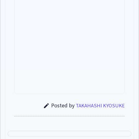
Posted by
TAKAHASHI KYOSUKE
