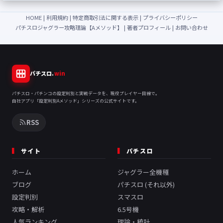
HOME
|
利用規約
|
特定商取引法に関する表示
|
プライバシーポリシー
パチスロジャグラー攻略理論【Aメソッド】
|
著者プロフィール
|
お問い合わせ
パチスロ.
win
パチスロ・パチンコの設定判別と実戦データを、現役プレイヤー目線で。
自社アプリ「設定判別Aメソッド」シリーズの公式サイトです。
RSS
サイト
パチスロ
ホーム
ジャグラー全機種
ブログ
パチスロ (それ以外)
設定判別
スマスロ
攻略・解析
6.5号機
人気ランキング
理論・統計