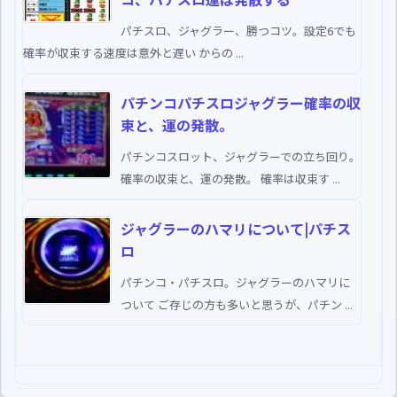
パチスロ、ジャグラー、勝つコツ。設定6でも
確率が収束する速度は意外と遅い からの ...
パチンコパチスロジャグラー確率の収
束と、運の発散。
パチンコスロット、ジャグラーでの立ち回り。
確率の収束と、運の発散。 確率は収束す ...
ジャグラーのハマリについて|パチス
ロ
パチンコ・パチスロ。ジャグラーのハマリに
ついて ご存じの方も多いと思うが、パチン ...